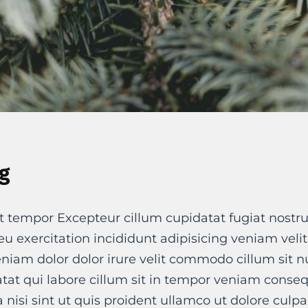
g
t tempor Excepteur cillum cupidatat fugiat nostru
t eu exercitation incididunt adipisicing veniam veli
niam dolor dolor irure velit commodo cillum sit 
at qui labore cillum sit in tempor veniam conse
a nisi sint ut quis proident ullamco ut dolore culpa