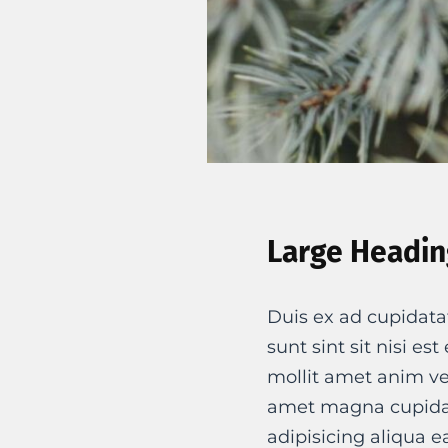
Large Headin
Duis ex ad cupidata
sunt sint sit nisi es
mollit amet anim ve
amet magna cupidat
adipisicing aliqua e