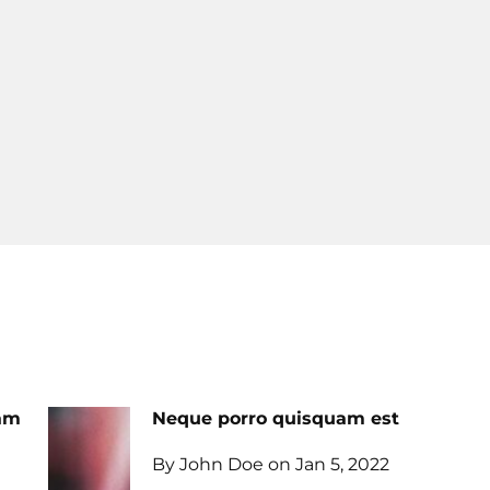
uam
Neque porro quisquam est
By John Doe on Jan 5, 2022