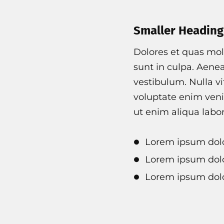
Smaller Heading
Dolores et quas mole
sunt in culpa. Aene
vestibulum. Nulla vi
voluptate enim veni
ut enim aliqua labo
Lorem ipsum dolo
Lorem ipsum dolo
Lorem ipsum dolo