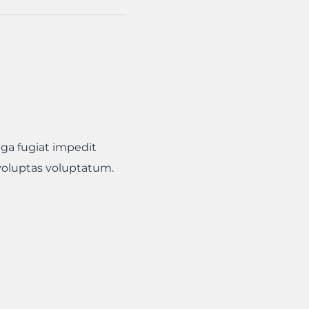
uga fugiat impedit
voluptas voluptatum.