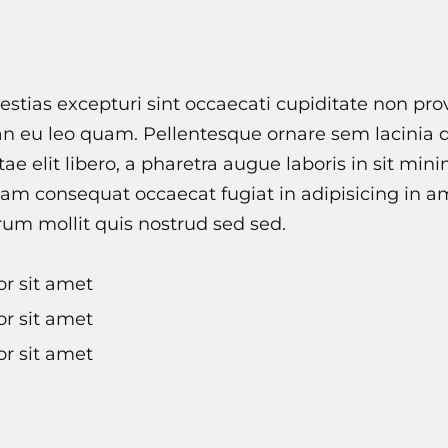
stias excepturi sint occaecati cupiditate non pro
an eu leo quam. Pellentesque ornare sem lacinia
tae elit libero, a pharetra augue laboris in sit min
am consequat occaecat fugiat in adipisicing in am
rum mollit quis nostrud sed sed.
r sit amet
r sit amet
r sit amet