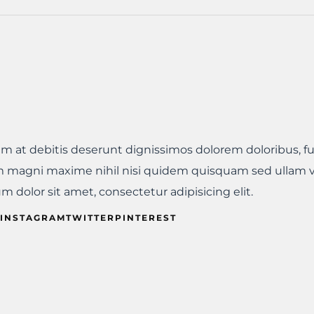
iam at debitis deserunt dignissimos dolorem doloribus, f
 magni maxime nihil nisi quidem quisquam sed ullam 
 dolor sit amet, consectetur adipisicing elit.
INSTAGRAMTWITTERPINTEREST