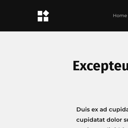
Home
Excepteu
Duis ex ad cupid
cupidatat dolor su